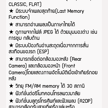
CLASSIC, FLAT)
★ มีระบบจำเพลงสุดท้าย(Last Memory
Function)
★
สามารถอ่านเพลงเป็นภาษาไทยได้
★
ดูภาพจากไฟล์ JPEG ได้ ด้วยมุมมองต่าง เช่น
การซูม กลับด้าน
★
มีระบบป้องกันอ่านสะดุดเนื่องจากการสั่น
สะเทือนของรถ (ESP)
★
สามารถเชื่อต่อกล้องมองหลัง (
Rear
Camera) และกล้องมองหน้า (Front
Camera)
โดยแสดงภาพอัตโนมัติเมื่อเข้าเกียร์ถอย
หลัง
★
วิทยุ FM/AM memory ได้ 30 สถานี
★
ฟังก์ชั่นต่อรีโมทคอนโทรลพวงมาลัย
★
ฟังก์ชั่นบลูทูธโทรศัพท์และฟังเพลง (A2DP)
สามารถเลือกรับสายที่เครื่องเล่นหรือ