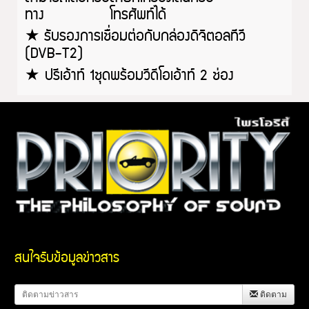
ทาง โทรศัพท์ได้
★
รับรองการเชื่อมต่อกับกล่องดิจิตอลทีวี
(DVB-T2)
★ ปรีเอ้าท์
1ชุดพร้อมวีดีโอเอ้าท์ 2 ช่อง
สนใจรับข้อมูลข่าวสาร
ติดตาม