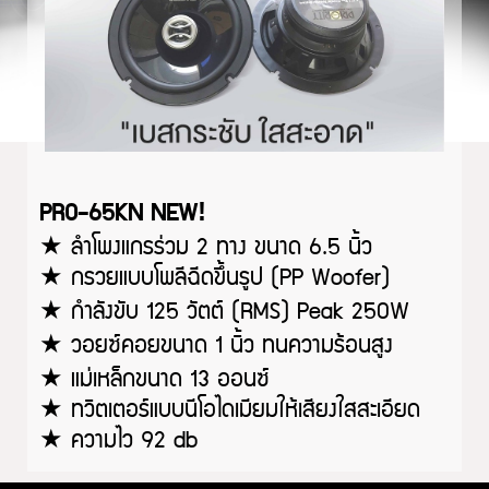
!
PRO-65KN NEW
★ ลำโพงแกรร่วม
2 ทาง ขนาด 6.5 นิ้ว
★ กรวยแบบโพลีฉีดขึ้นรูป (PP Woofer)
★ กำลังขับ
125 วัตต์ (RMS) Peak 250W
★ วอยซ์คอยขนาด
1 นิ้ว ทนความร้อนสูง
★ แม่เหล็กขนาด
13 ออนซ์
★ ทวิตเตอร์แบบนีโอไดเมียมให้เสียงใสสะเอียด
★ ความไว 92 db