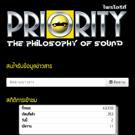
สนใจรับข้อมูลข่าวสาร
ติดตาม
สถิติการเข้าชม
ทั้งหมด
63,933
เดือนที่แล้ว
353
วันนี้
2
เมื่อวาน
11