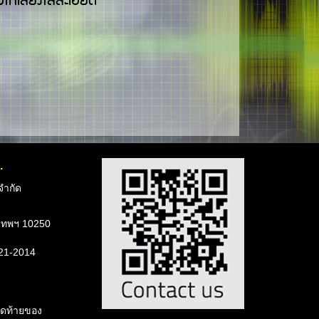
ให้เสียงใสสะเอียด
.
จำกัด
ทพฯ 10250
721-2014
สุดท้ายของ