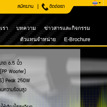
|
สมัครงาน
ติดต่อเรา
บเรา
บทความ
ข่าวสารและกิจกรรม
ตัวแทนจำหน่าย
E-Brochure
าด 6.5 นิ้ว
 (PP Woofer)
RMS) Peak 250W
 ทนความร้อนสูง