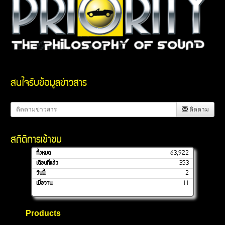
สนใจรับข้อมูลข่าวสาร
ติดตาม
สถิติการเข้าชม
ทั้งหมด
63,922
เดือนที่แล้ว
353
วันนี้
2
เมื่อวาน
11
Products