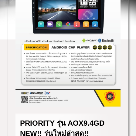
PRIORITY รุ่น AOX9.4GD
NEW!! รุ่นใหม่ล่าสุด!!